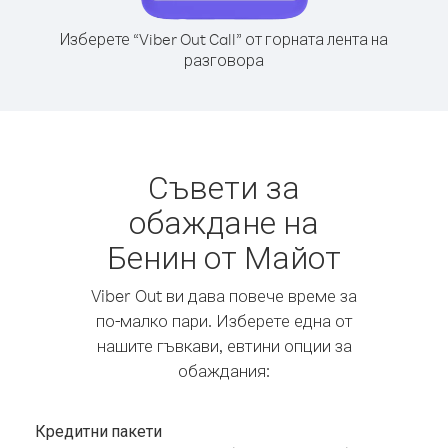
Изберете “Viber Out Call” от горната лента на
разговора
Съвети за
обаждане на
Бенин от Майот
Viber Out ви дава повече време за
по-малко пари. Изберете една от
нашите гъвкави, евтини опции за
обаждания:
Кредитни пакети