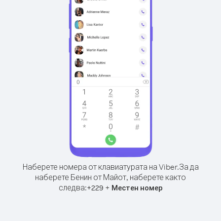
Наберете номера от клавиатурата на Viber.
За да
наберете Бенин от Майот, наберете както
следва:
+
+
229
Местен номер