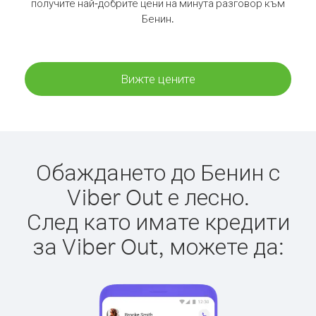
получите най-добрите цени на минута разговор към
Бенин.
Вижте цените
Обаждането до Бенин с
Viber Out е лесно.
След като имате кредити
за Viber Out, можете да: