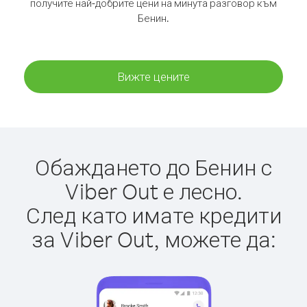
получите най-добрите цени на минута разговор към
Бенин.
Вижте цените
Обаждането до Бенин с
Viber Out е лесно.
След като имате кредити
за Viber Out, можете да: