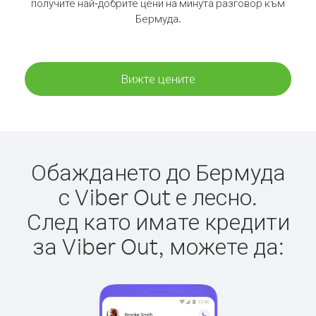
получите най-добрите цени на минута разговор към
Бермуда.
Вижте цените
Обаждането до Бермуда
с Viber Out е лесно.
След като имате кредити
за Viber Out, можете да: