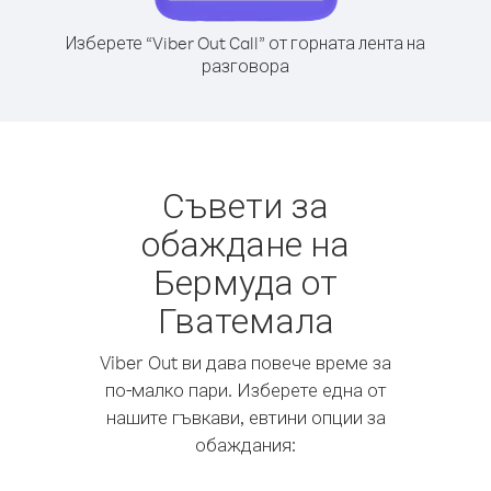
Изберете “Viber Out Call” от горната лента на
разговора
Съвети за
обаждане на
Бермуда от
Гватемала
Viber Out ви дава повече време за
по-малко пари. Изберете една от
нашите гъвкави, евтини опции за
обаждания: