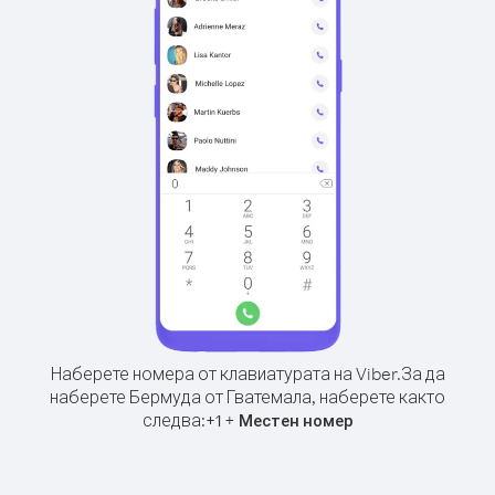
Наберете номера от клавиатурата на Viber.
За да
наберете Бермуда от Гватемала, наберете както
следва:
+
+
1
Местен номер