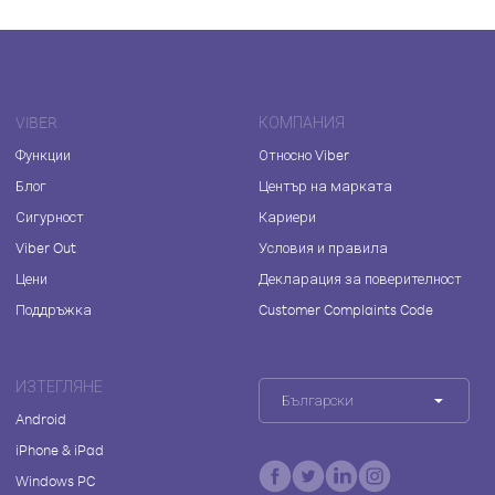
VIBER
КОМПАНИЯ
Функции
Относно Viber
Блог
Център на марката
Сигурност
Кариери
Viber Out
Условия и правила
Цени
Декларация за поверителност
Поддръжка
Customer Complaints Code
ИЗТЕГЛЯНЕ
Български
Android
iPhone & iPad
Windows PC