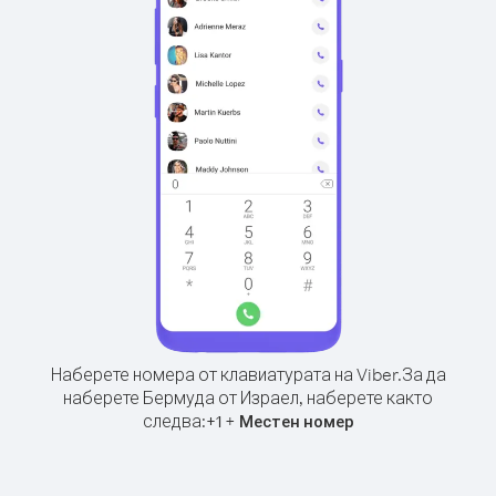
Наберете номера от клавиатурата на Viber.
За да
наберете Бермуда от Израел, наберете както
следва:
+
+
1
Местен номер