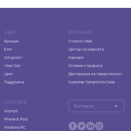
VIBER
КОМПАНИЯ
Функции
Относно Viber
Блог
Център на марката
Сигурност
Кариери
Viber Out
Условия и правила
Цени
Декларация за поверителност
Поддръжка
Customer Complaints Code
ИЗТЕГЛЯНЕ
Български
Android
iPhone & iPad
Windows PC