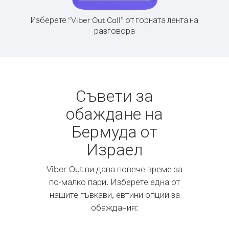
Изберете “Viber Out Call” от горната лента на
разговора
Съвети за
обаждане на
Бермуда от
Израел
Viber Out ви дава повече време за
по-малко пари. Изберете една от
нашите гъвкави, евтини опции за
обаждания: