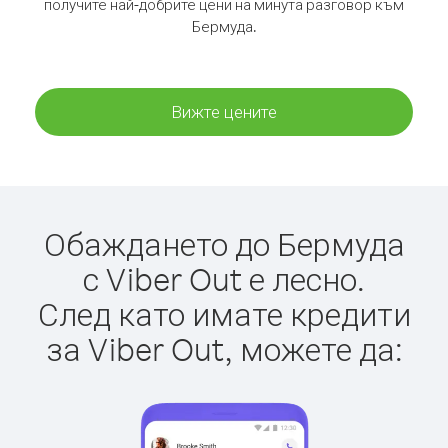
получите най-добрите цени на минута разговор към
Бермуда.
Вижте цените
Обаждането до Бермуда
с Viber Out е лесно.
След като имате кредити
за Viber Out, можете да: