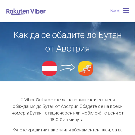
Вход
Togg
navig
Как да се обадите до Бутан
от Австрия
С Viber Out можете да направите качествени
обаждания до Бутан от Австрия.
Обадете се на всеки
номер в Бутан - стационарен или мобилен! - с цени от
18.0 ¢ за минута.
Купете кредитни пакети или абонаментен план, за да