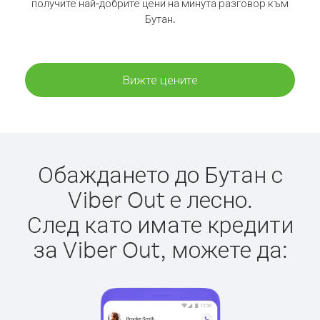
получите най-добрите цени на минута разговор към
Бутан.
Вижте цените
Обаждането до Бутан с
Viber Out е лесно.
След като имате кредити
за Viber Out, можете да: