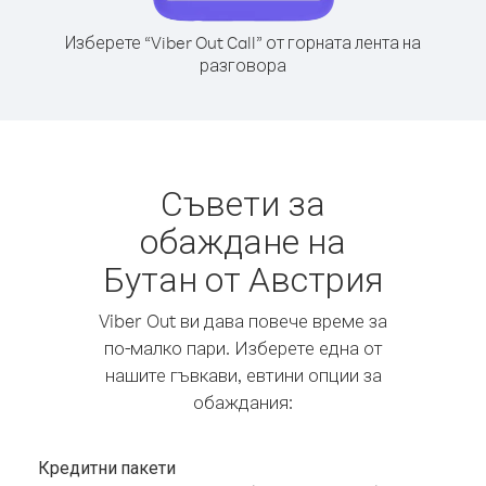
Изберете “Viber Out Call” от горната лента на
разговора
Съвети за
обаждане на
Бутан от Австрия
Viber Out ви дава повече време за
по-малко пари. Изберете една от
нашите гъвкави, евтини опции за
обаждания:
Кредитни пакети