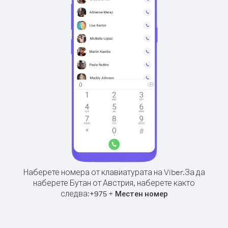
Наберете номера от клавиатурата на Viber.
За да
наберете Бутан от Австрия, наберете както
следва:
+
+
975
Местен номер