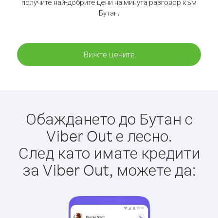
получите най-добрите цени на минута разговор към
Бутан.
Вижте цените
Обаждането до Бутан с
Viber Out е лесно.
След като имате кредити
за Viber Out, можете да: