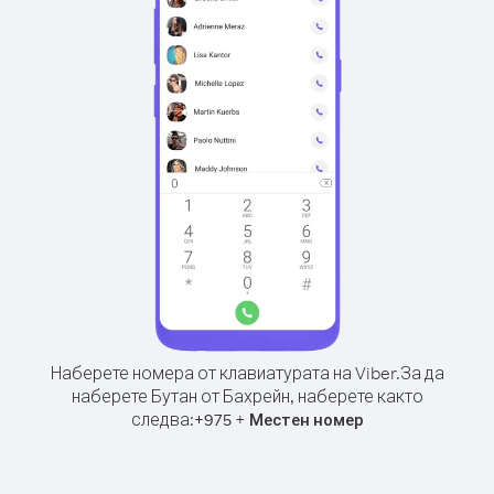
Наберете номера от клавиатурата на Viber.
За да
наберете Бутан от Бахрейн, наберете както
следва:
+
+
975
Местен номер