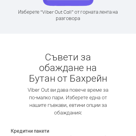
Изберете “Viber Out Call” от горната лента на
разговора
Съвети за
обаждане на
Бутан от Бахрейн
Viber Out ви дава повече време за
по-малко пари. Изберете една от
нашите гъвкави, евтини опции за
обаждания:
Кредитни пакети