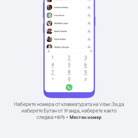
Наберете номера от клавиатурата на Viber.
За да
наберете Бутан от Уганда, наберете както
следва:
+
+
975
Местен номер