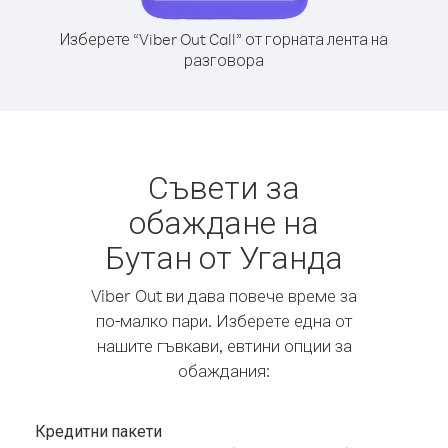
Изберете “Viber Out Call” от горната лента на
разговора
Съвети за
обаждане на
Бутан от Уганда
Viber Out ви дава повече време за
по-малко пари. Изберете една от
нашите гъвкави, евтини опции за
обаждания:
Кредитни пакети