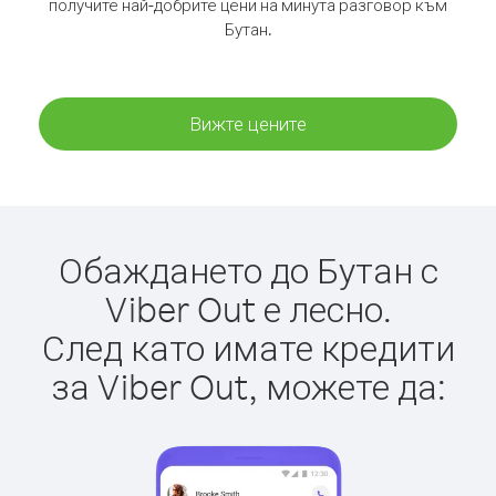
получите най-добрите цени на минута разговор към
Бутан.
Вижте цените
Обаждането до Бутан с
Viber Out е лесно.
След като имате кредити
за Viber Out, можете да: