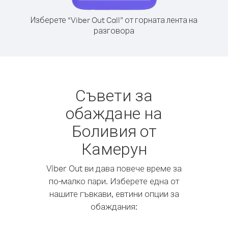
Изберете “Viber Out Call” от горната лента на
разговора
Съвети за
обаждане на
Боливия от
Камерун
Viber Out ви дава повече време за
по-малко пари. Изберете една от
нашите гъвкави, евтини опции за
обаждания: