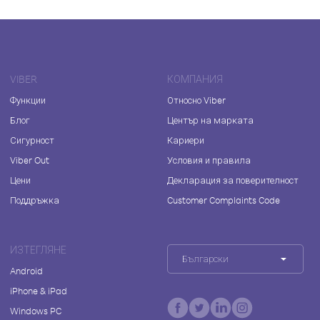
VIBER
КОМПАНИЯ
Функции
Относно Viber
Блог
Център на марката
Сигурност
Кариери
Viber Out
Условия и правила
Цени
Декларация за поверителност
Поддръжка
Customer Complaints Code
ИЗТЕГЛЯНЕ
Български
Android
iPhone & iPad
Windows PC