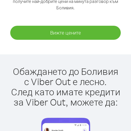
получите най-добрите цени на минута разговор към
Боливия.
Вижте цените
Обаждането до Боливия
с Viber Out е лесно.
След като имате кредити
за Viber Out, можете да: