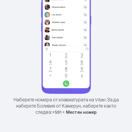
Наберете номера от клавиатурата на Viber.
За да
наберете Боливия от Камерун, наберете както
следва:
+
+
591
Местен номер