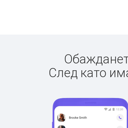
Обаждането
След като има