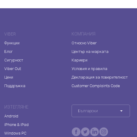
VIBER
КОМПАНИЯ
Функции
Относно Viber
Блог
Център на марката
Сигурност
Кариери
Viber Out
Условия и правила
Цени
Декларация за поверителност
Поддръжка
Customer Complaints Code
ИЗТЕГЛЯНЕ
Български
Android
iPhone & iPad
Windows PC