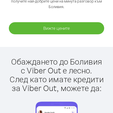
получите най-добрите цени на минута разговор към
Боливия.
Вижте цените
Обаждането до Боливия
с Viber Out е лесно.
След като имате кредити
за Viber Out, можете да: