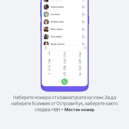
Наберете номера от клавиатурата на Viber.
За да
наберете Боливия от Острови Кук, наберете както
следва:
+
+
591
Местен номер