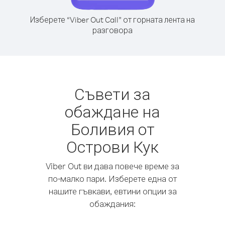
Изберете “Viber Out Call” от горната лента на
разговора
Съвети за
обаждане на
Боливия от
Острови Кук
Viber Out ви дава повече време за
по-малко пари. Изберете една от
нашите гъвкави, евтини опции за
обаждания: