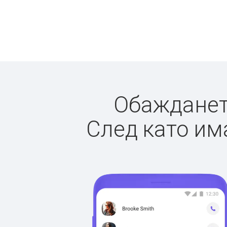
Обаждането
След като има