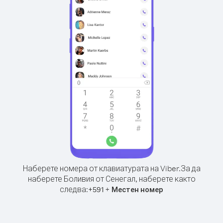
Наберете номера от клавиатурата на Viber.
За да
наберете Боливия от Сенегал, наберете както
следва:
+
+
591
Местен номер