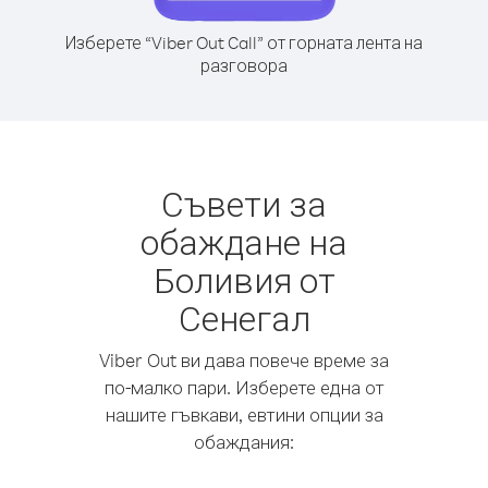
Изберете “Viber Out Call” от горната лента на
разговора
Съвети за
обаждане на
Боливия от
Сенегал
Viber Out ви дава повече време за
по-малко пари. Изберете една от
нашите гъвкави, евтини опции за
обаждания: