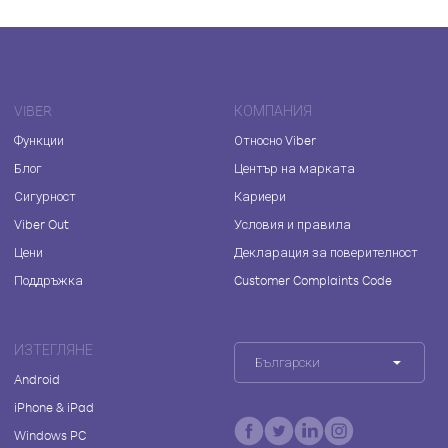
VIBER
КОМПАНИЯ
Функции
Относно Viber
Блог
Център на марката
Сигурност
Кариери
Viber Out
Условия и правила
Цени
Декларация за поверителност
Поддръжка
Customer Complaints Code
ИЗТЕГЛЯНЕ
Български
Android
iPhone & iPad
Windows PC