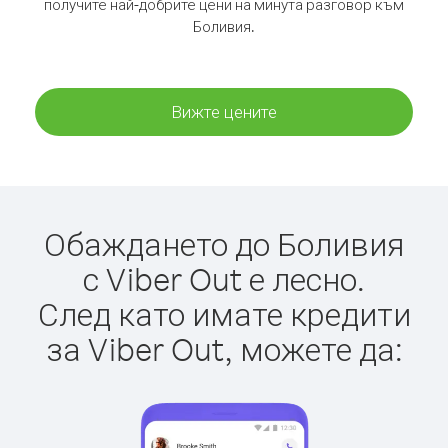
получите най-добрите цени на минута разговор към
Боливия.
Вижте цените
Обаждането до Боливия
с Viber Out е лесно.
След като имате кредити
за Viber Out, можете да: