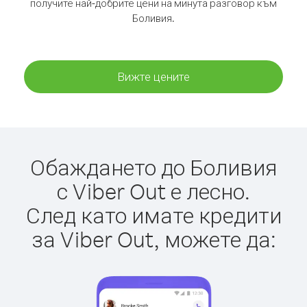
получите най-добрите цени на минута разговор към
Боливия.
Вижте цените
Обаждането до Боливия
с Viber Out е лесно.
След като имате кредити
за Viber Out, можете да: