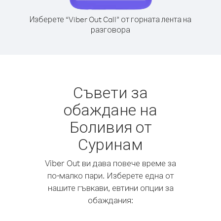
Изберете “Viber Out Call” от горната лента на
разговора
Съвети за
обаждане на
Боливия от
Суринам
Viber Out ви дава повече време за
по-малко пари. Изберете една от
нашите гъвкави, евтини опции за
обаждания: