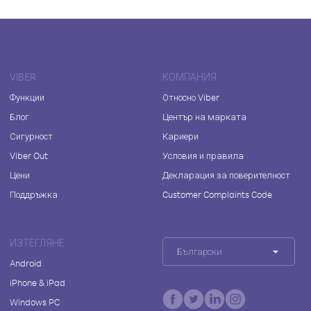
VIBER
КОМПАНИЯ
Функции
Относно Viber
Блог
Център на марката
Сигурност
Кариери
Viber Out
Условия и правила
Цени
Декларация за поверителност
Поддръжка
Customer Complaints Code
ИЗТЕГЛЯНЕ
Български
Android
iPhone & iPad
Windows PC