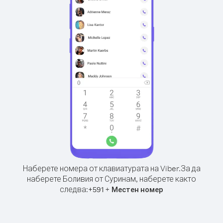
Наберете номера от клавиатурата на Viber.
За да
наберете Боливия от Суринам, наберете както
следва:
+
+
591
Местен номер