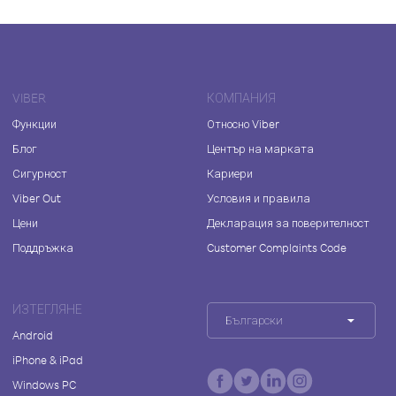
VIBER
КОМПАНИЯ
Функции
Относно Viber
Блог
Център на марката
Сигурност
Кариери
Viber Out
Условия и правила
Цени
Декларация за поверителност
Поддръжка
Customer Complaints Code
ИЗТЕГЛЯНЕ
Български
Android
iPhone & iPad
Windows PC