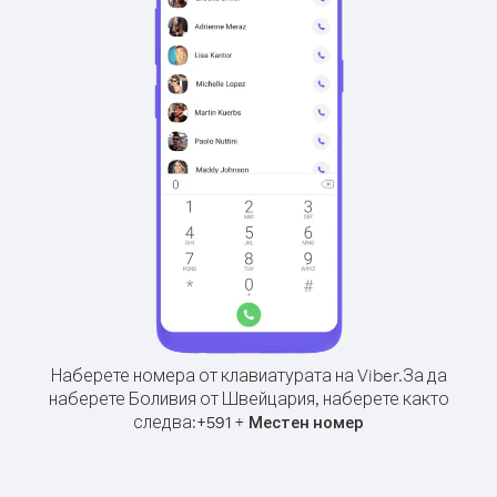
Наберете номера от клавиатурата на Viber.
За да
наберете Боливия от Швейцария, наберете както
следва:
+
+
591
Местен номер