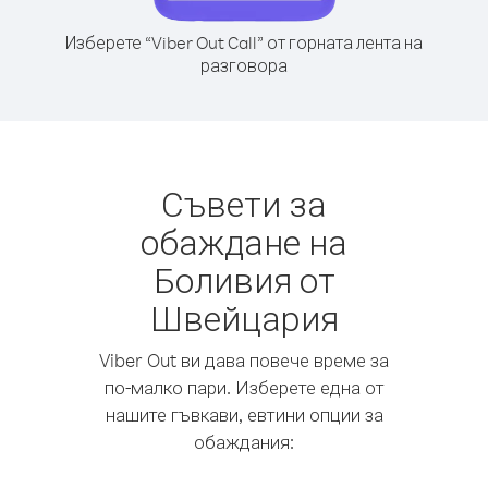
Изберете “Viber Out Call” от горната лента на
разговора
Съвети за
обаждане на
Боливия от
Швейцария
Viber Out ви дава повече време за
по-малко пари. Изберете една от
нашите гъвкави, евтини опции за
обаждания: