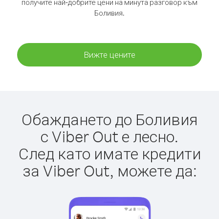
получите най-добрите цени на минута разговор към
Боливия.
Вижте цените
Обаждането до Боливия
с Viber Out е лесно.
След като имате кредити
за Viber Out, можете да: