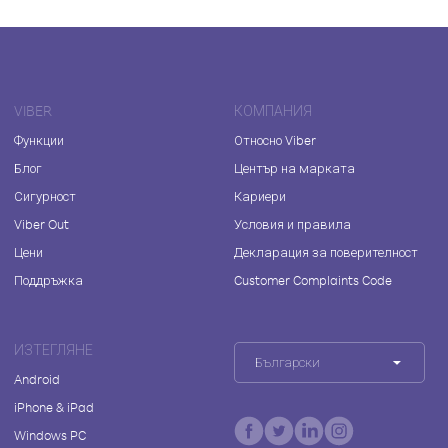
VIBER
КОМПАНИЯ
Функции
Относно Viber
Блог
Център на марката
Сигурност
Кариери
Viber Out
Условия и правила
Цени
Декларация за поверителност
Поддръжка
Customer Complaints Code
ИЗТЕГЛЯНЕ
Български
Android
iPhone & iPad
Windows PC