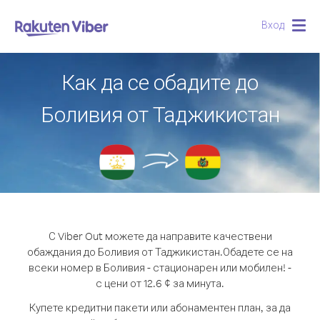
Вход
Togg
navig
Как да се обадите до
Боливия от Таджикистан
С Viber Out можете да направите качествени
обаждания до Боливия от Таджикистан.
Обадете се на
всеки номер в Боливия - стационарен или мобилен! -
с цени от 12.6 ¢ за минута.
Купете кредитни пакети или абонаментен план, за да