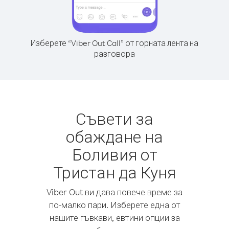
Изберете “Viber Out Call” от горната лента на
разговора
Съвети за
обаждане на
Боливия от
Тристан да Куня
Viber Out ви дава повече време за
по-малко пари. Изберете една от
нашите гъвкави, евтини опции за