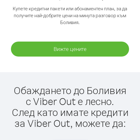
Купете кредитни пакети или абонаментен план, за да
получите най-добрите цени на минута разговор към
Боливия.
Вижте цените
Обаждането до Боливия
с Viber Out е лесно.
След като имате кредити
за Viber Out, можете да: