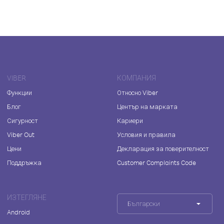
VIBER
КОМПАНИЯ
Функции
Относно Viber
Блог
Център на марката
Сигурност
Кариери
Viber Out
Условия и правила
Цени
Декларация за поверителност
Поддръжка
Customer Complaints Code
ИЗТЕГЛЯНЕ
Български
Android