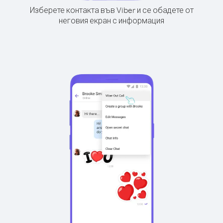
Изберете контакта във Viber и се обадете от
неговия екран с информация