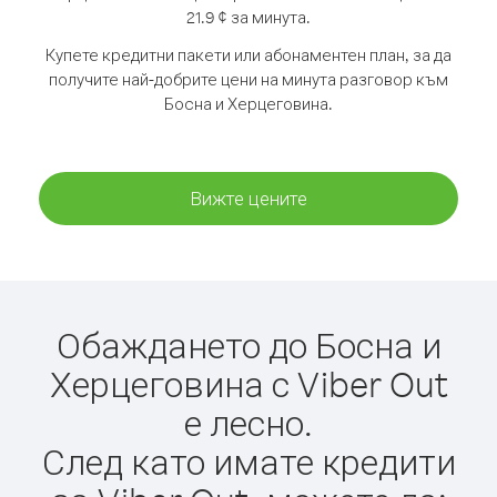
21.9 ¢ за минута.
Купете кредитни пакети или абонаментен план, за да
получите най-добрите цени на минута разговор към
Босна и Херцеговина.
Вижте цените
Обаждането до Босна и
Херцеговина с Viber Out
е лесно.
След като имате кредити