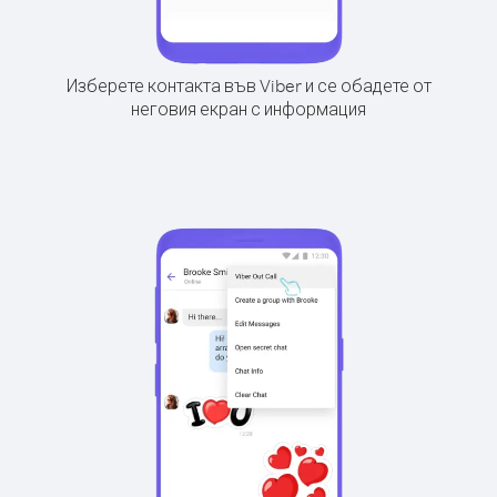
Изберете контакта във Viber и се обадете от
неговия екран с информация