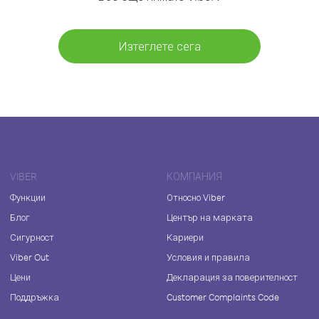
Изтеглете сега
VIBER
КОМПАНИЯ
Функции
Относно Viber
Блог
Център на марката
Сигурност
Кариери
Viber Out
Условия и правила
Цени
Декларация за поверителност
Поддръжка
Customer Complaints Code