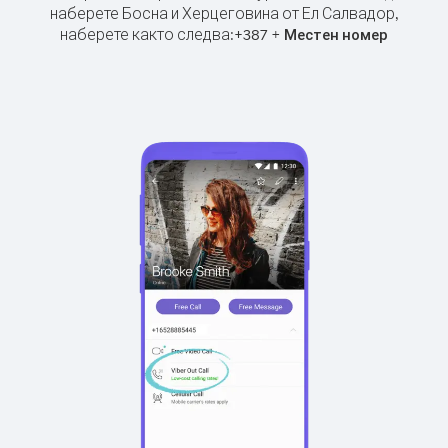
наберете Босна и Херцеговина от Ел Салвадор,
наберете както следва:
+
+
387
Местен номер