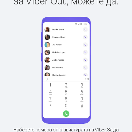
за Viber Out, можете да:
Наберете номера от клавиатурата на Viber.
За да