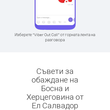
Изберете “Viber Out Call” от горната лента на
разговора
Съвети за
обаждане на
Босна и
Херцеговина от
Ел Салвадор