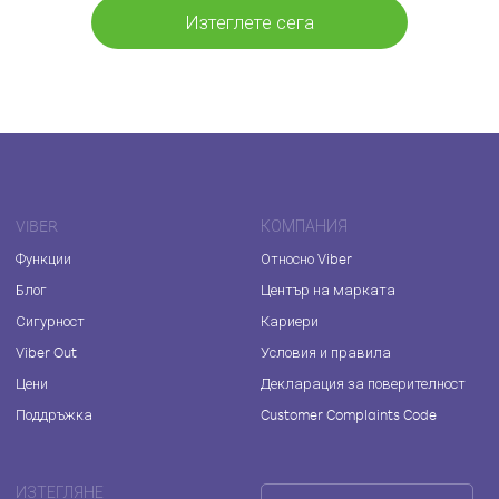
Изтеглете сега
VIBER
КОМПАНИЯ
Функции
Относно Viber
Блог
Център на марката
Сигурност
Кариери
Viber Out
Условия и правила
Цени
Декларация за поверителност
Поддръжка
Customer Complaints Code
ИЗТЕГЛЯНЕ