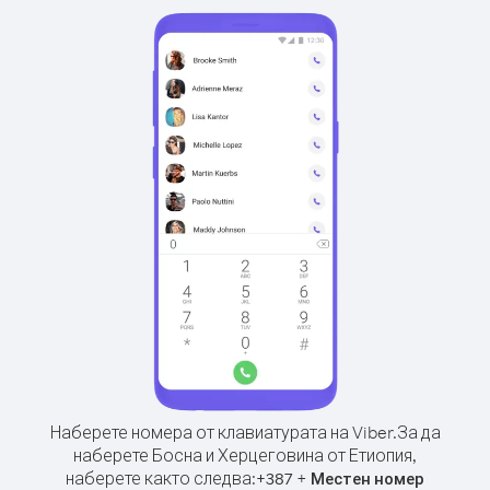
Наберете номера от клавиатурата на Viber.
За да
наберете Босна и Херцеговина от Етиопия,
наберете както следва:
+
+
387
Местен номер