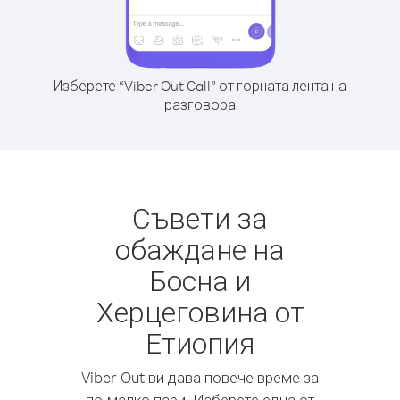
Изберете “Viber Out Call” от горната лента на
разговора
Съвети за
обаждане на
Босна и
Херцеговина от
Етиопия
Viber Out ви дава повече време за
по-малко пари. Изберете една от