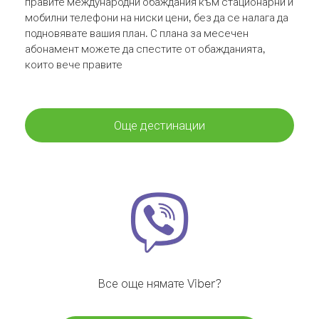
правите международни обаждания към стационарни и
мобилни телефони на ниски цени, без да се налага да
подновявате вашия план. С плана за месечен
абонамент можете да спестите от обажданията,
които вече правите
Още дестинации
Все още нямате Viber?