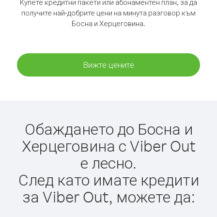
Купете кредитни пакети или абонаментен план, за да
получите най-добрите цени на минута разговор към
Босна и Херцеговина.
Вижте цените
Обаждането до Босна и
Херцеговина с Viber Out
е лесно.
След като имате кредити
за Viber Out, можете да: