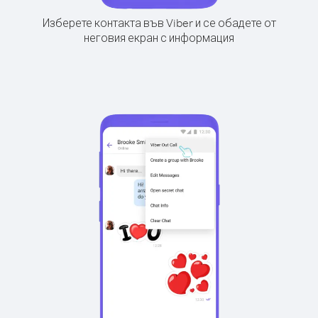
Изберете контакта във Viber и се обадете от
неговия екран с информация