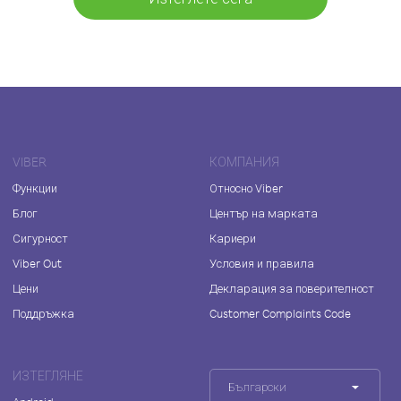
VIBER
КОМПАНИЯ
Функции
Относно Viber
Блог
Център на марката
Сигурност
Кариери
Viber Out
Условия и правила
Цени
Декларация за поверителност
Поддръжка
Customer Complaints Code
ИЗТЕГЛЯНЕ
Български