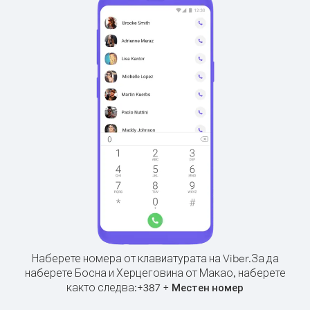
Наберете номера от клавиатурата на Viber.
За да
наберете Босна и Херцеговина от Макао, наберете
както следва:
+
+
387
Местен номер