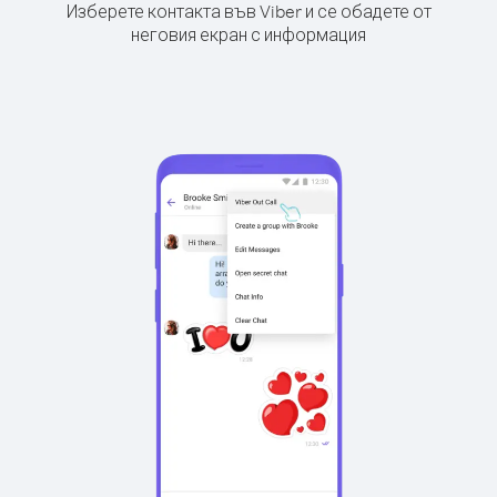
Изберете контакта във Viber и се обадете от
неговия екран с информация