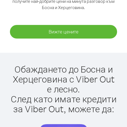
получите най-добрите цени на минута разговор към
Босна и Херцеговина.
Вижте цените
Обаждането до Босна и
Херцеговина с Viber Out
е лесно.
След като имате кредити
за Viber Out, можете да: