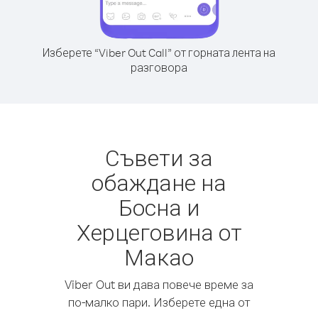
Изберете “Viber Out Call” от горната лента на
разговора
Съвети за
обаждане на
Босна и
Херцеговина от
Макао
Viber Out ви дава повече време за
по-малко пари. Изберете една от