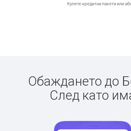
Купете кредитни пакети или аб
Обаждането до Бо
След като има