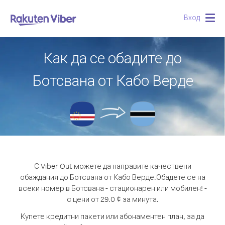
Вход
Togg
navig
Как да се обадите до
Ботсвана от Кабо Верде
С Viber Out можете да направите качествени
обаждания до Ботсвана от Кабо Верде.
Обадете се на
всеки номер в Ботсвана - стационарен или мобилен! -
с цени от 29.0 ¢ за минута.
Купете кредитни пакети или абонаментен план, за да