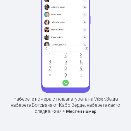
Наберете номера от клавиатурата на Viber.
За да
наберете Ботсвана от Кабо Верде, наберете както
следва:
+
+
267
Местен номер