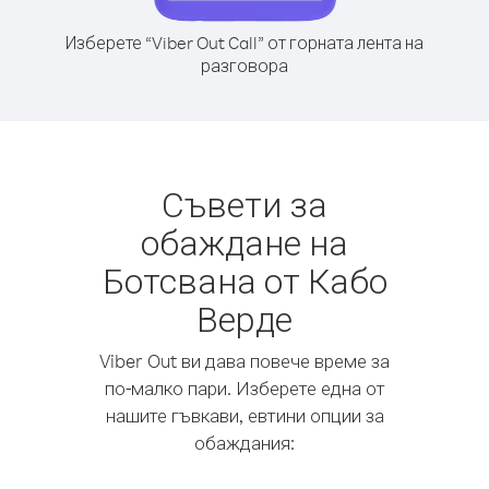
Изберете “Viber Out Call” от горната лента на
разговора
Съвети за
обаждане на
Ботсвана от Кабо
Верде
Viber Out ви дава повече време за
по-малко пари. Изберете една от
нашите гъвкави, евтини опции за
обаждания: