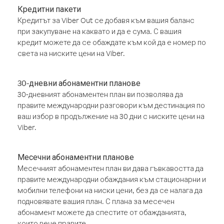
Кредитни пакети
Кредитът за Viber Out се добавя към вашия баланс
при закупуване на каквато и да е сума. С вашия
кредит можете да се обаждате към кой да е номер по
света на ниските цени на Viber.
30-дневни абонаментни планове
30-дневният абонаментен план ви позволява да
правите международни разговори към дестинация по
ваш избор в продължение на 30 дни с ниските цени на
Viber.
Месечни абонаментни планове
Месечният абонаментен план ви дава гъвкавостта да
правите международни обаждания към стационарни и
мобилни телефони на ниски цени, без да се налага да
подновявате вашия план. С плана за месечен
абонамент можете да спестите от обажданията,
които вече правите