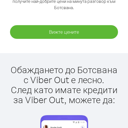
получите най-добрите цени на минута разговор към
Ботсвана.
Вижте цените
Обаждането до Ботсвана
с Viber Out е лесно.
След като имате кредити
за Viber Out, можете да: