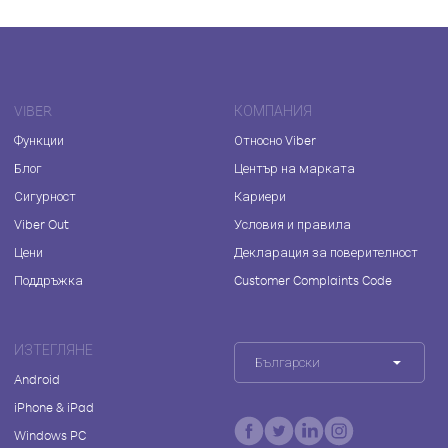
VIBER
КОМПАНИЯ
Функции
Относно Viber
Блог
Център на марката
Сигурност
Кариери
Viber Out
Условия и правила
Цени
Декларация за поверителност
Поддръжка
Customer Complaints Code
ИЗТЕГЛЯНЕ
Български
Android
iPhone & iPad
Windows PC