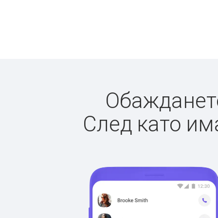
Обаждането
След като има