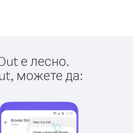
ut е лесно.
ut, можете да: