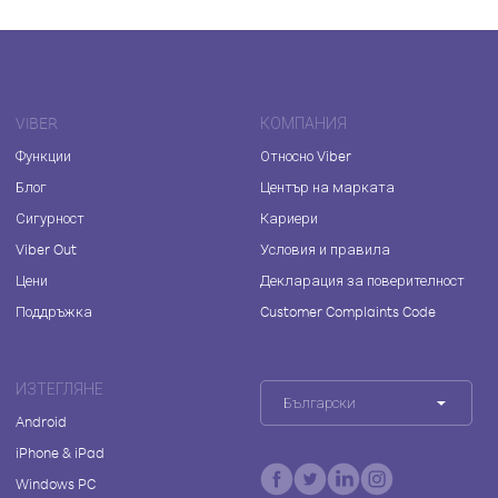
VIBER
КОМПАНИЯ
Функции
Относно Viber
Блог
Център на марката
Сигурност
Кариери
Viber Out
Условия и правила
Цени
Декларация за поверителност
Поддръжка
Customer Complaints Code
ИЗТЕГЛЯНЕ
Български
Android
iPhone & iPad
Windows PC