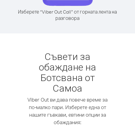
Изберете “Viber Out Call” от горната лента на
разговора
Съвети за
обаждане на
Ботсвана от
Самоа
Viber Out ви дава повече време за
по-малко пари. Изберете една от
нашите гъвкави, евтини опции за
обаждания: