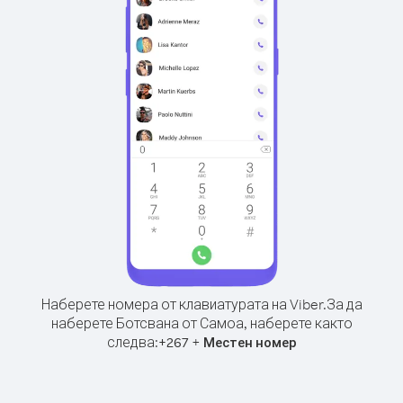
Наберете номера от клавиатурата на Viber.
За да
наберете Ботсвана от Самоа, наберете както
следва:
+
+
267
Местен номер