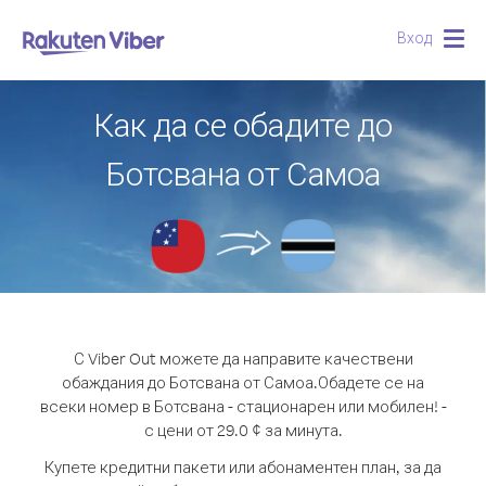
Вход
Togg
navig
Как да се обадите до
Ботсвана от Самоа
С Viber Out можете да направите качествени
обаждания до Ботсвана от Самоа.
Обадете се на
всеки номер в Ботсвана - стационарен или мобилен! -
с цени от 29.0 ¢ за минута.
Купете кредитни пакети или абонаментен план, за да