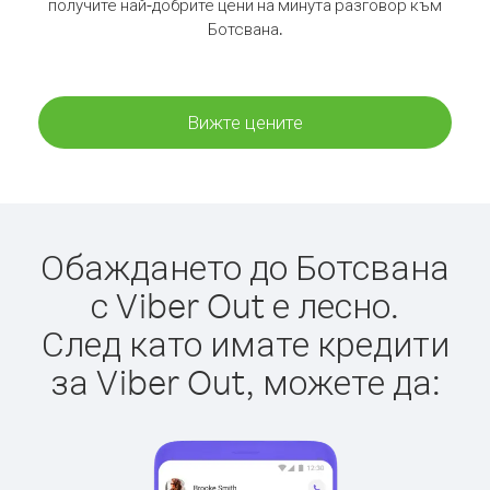
получите най-добрите цени на минута разговор към
Ботсвана.
Вижте цените
Обаждането до Ботсвана
с Viber Out е лесно.
След като имате кредити
за Viber Out, можете да: