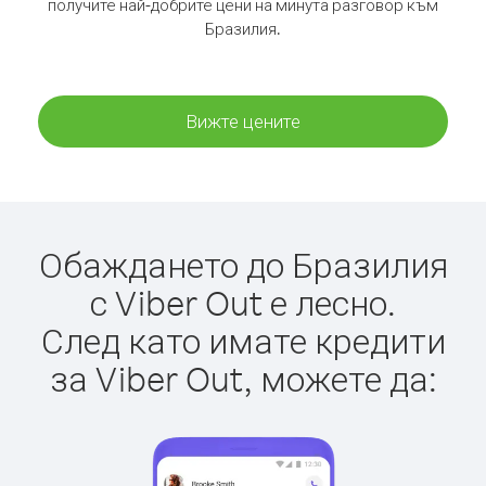
получите най-добрите цени на минута разговор към
Бразилия.
Вижте цените
Обаждането до Бразилия
с Viber Out е лесно.
След като имате кредити
за Viber Out, можете да: