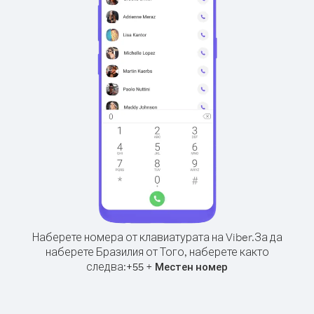
Наберете номера от клавиатурата на Viber.
За да
наберете Бразилия от Того, наберете както
следва:
+
+
55
Местен номер