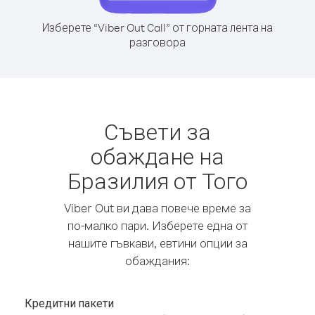
Изберете “Viber Out Call” от горната лента на
разговора
Съвети за
обаждане на
Бразилия от Того
Viber Out ви дава повече време за
по-малко пари. Изберете една от
нашите гъвкави, евтини опции за
обаждания:
Кредитни пакети