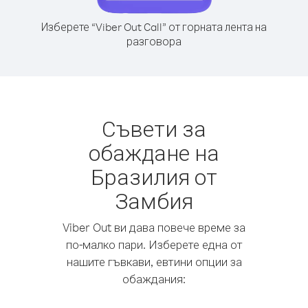
Изберете “Viber Out Call” от горната лента на
разговора
Съвети за
обаждане на
Бразилия от
Замбия
Viber Out ви дава повече време за
по-малко пари. Изберете една от
нашите гъвкави, евтини опции за
обаждания: