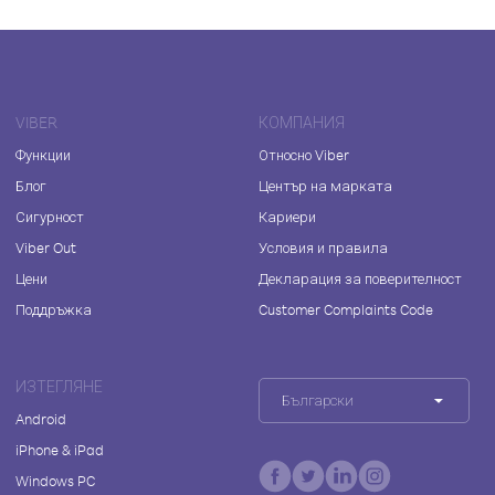
VIBER
КОМПАНИЯ
Функции
Относно Viber
Блог
Център на марката
Сигурност
Кариери
Viber Out
Условия и правила
Цени
Декларация за поверителност
Поддръжка
Customer Complaints Code
ИЗТЕГЛЯНЕ
Български
Android
iPhone & iPad
Windows PC