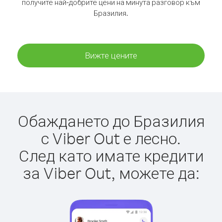
получите най-добрите цени на минута разговор към
Бразилия.
Вижте цените
Обаждането до Бразилия
с Viber Out е лесно.
След като имате кредити
за Viber Out, можете да: