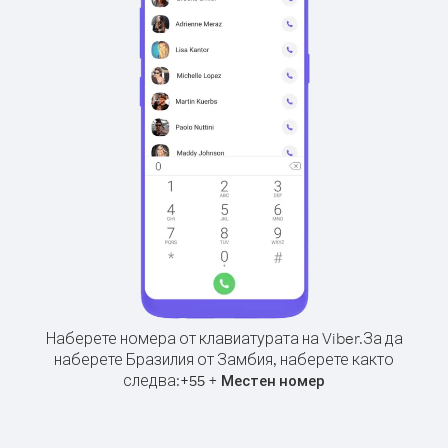
Наберете номера от клавиатурата на Viber.
За да
наберете Бразилия от Замбия, наберете както
следва:
+
+
55
Местен номер