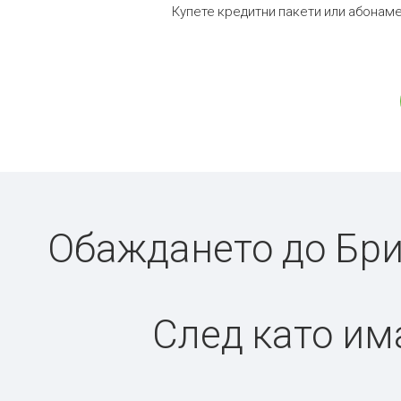
Купете кредитни пакети или абонаме
Обаждането до Бри
След като има