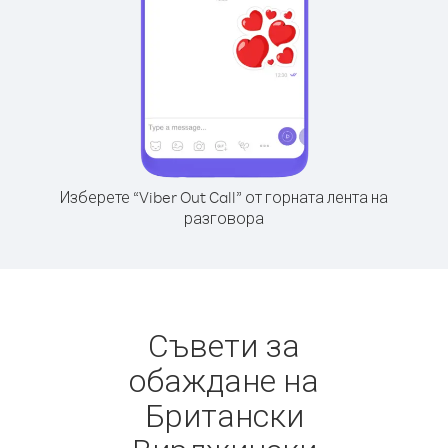
Изберете “Viber Out Call” от горната лента на
разговора
Съвети за
обаждане на
Британски