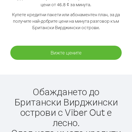
цени от 46.8 ¢ за минута.
Купете кредитни пакети или абонаментен план, за да
получите най-добрите цени на минута разговор към
Британски Вирджински острови.
Вижте цените
Обаждането до
Британски Вирджински
острови с Viber Out е
лесно.