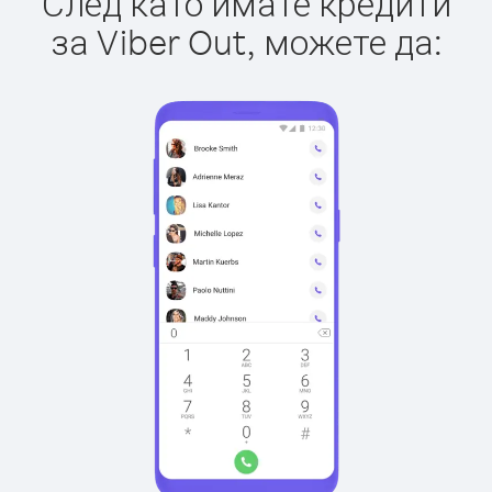
След като имате кредити
за Viber Out, можете да: