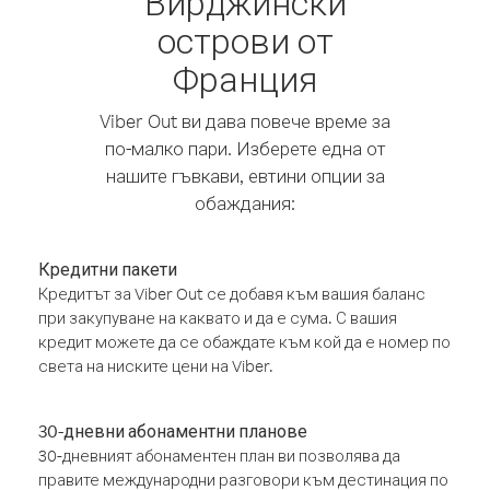
Вирджински
острови от
Франция
Viber Out ви дава повече време за
по-малко пари. Изберете една от
нашите гъвкави, евтини опции за
обаждания:
Кредитни пакети
Кредитът за Viber Out се добавя към вашия баланс
при закупуване на каквато и да е сума. С вашия
кредит можете да се обаждате към кой да е номер по
света на ниските цени на Viber.
30-дневни абонаментни планове
30-дневният абонаментен план ви позволява да
правите международни разговори към дестинация по