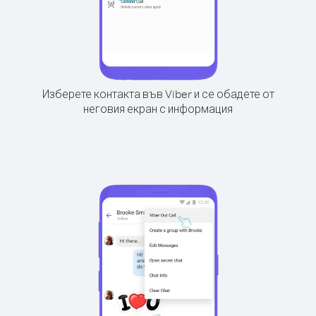
Изберете контакта във Viber и се обадете от
неговия екран с информация