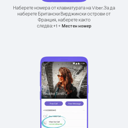
Наберете номера от клавиатурата на Viber.
За да
наберете Британски Вирджински острови от
Франция, наберете както
следва:
+
+
1
Местен номер