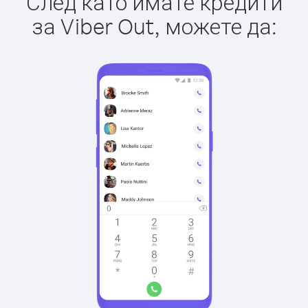
След като имате кредити
за Viber Out, можете да: