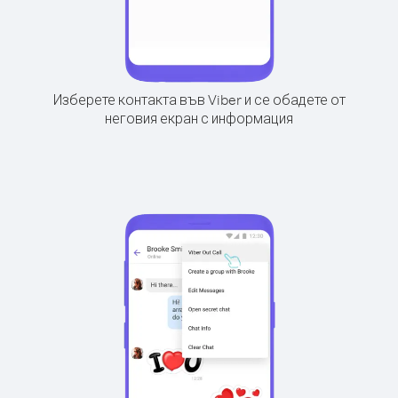
Изберете контакта във Viber и се обадете от
неговия екран с информация