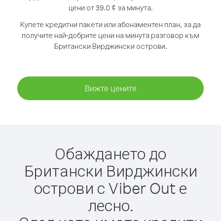
цени от 39.0 ¢ за минута.
Купете кредитни пакети или абонаментен план, за да
получите най-добрите цени на минута разговор към
Британски Вирджински острови.
Вижте цените
Обаждането до
Британски Вирджински
острови с Viber Out е
лесно.