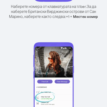
Наберете номера от клавиатурата на Viber.
За да
наберете Британски Вирджински острови от Сан
Марино, наберете както следва:
+
+
1
Местен номер