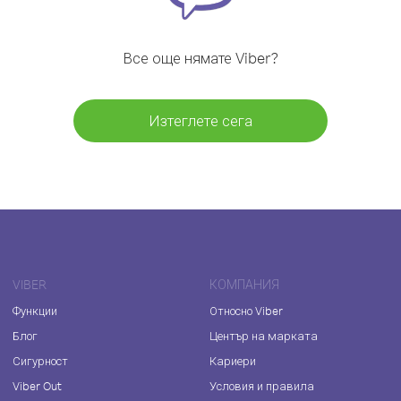
Все още нямате Viber?
Изтеглете сега
VIBER
КОМПАНИЯ
Функции
Относно Viber
Блог
Център на марката
Сигурност
Кариери
Viber Out
Условия и правила