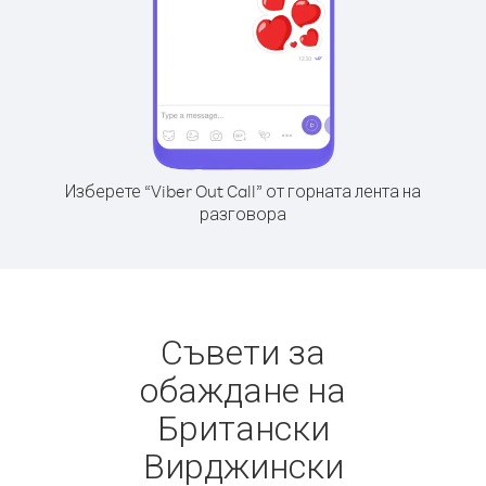
Изберете “Viber Out Call” от горната лента на
разговора
Съвети за
обаждане на
Британски
Вирджински