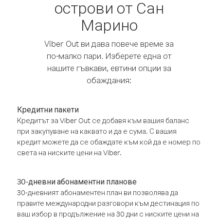
острови от Сан
Марино
Viber Out ви дава повече време за
по-малко пари. Изберете една от
нашите гъвкави, евтини опции за
обаждания:
Кредитни пакети
Кредитът за Viber Out се добавя към вашия баланс
при закупуване на каквато и да е сума. С вашия
кредит можете да се обаждате към кой да е номер по
света на ниските цени на Viber.
30-дневни абонаментни планове
30-дневният абонаментен план ви позволява да
правите международни разговори към дестинация по
ваш избор в продължение на 30 дни с ниските цени на