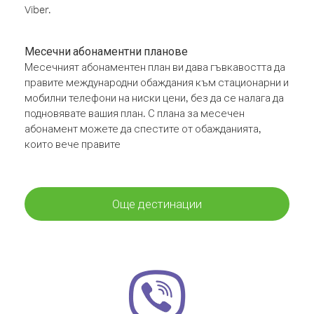
Viber.
Месечни абонаментни планове
Месечният абонаментен план ви дава гъвкавостта да
правите международни обаждания към стационарни и
мобилни телефони на ниски цени, без да се налага да
подновявате вашия план. С плана за месечен
абонамент можете да спестите от обажданията,
които вече правите
Още дестинации