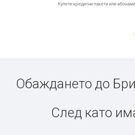
Купете кредитни пакети или абонаме
Обаждането до Бри
След като има