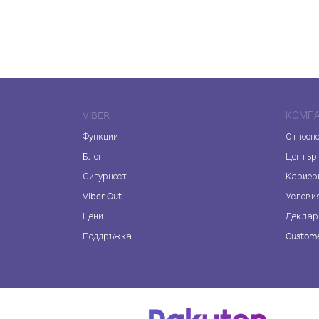
VIBER
КОМП
Функции
Относно
Блог
Център
Сигурност
Кариер
Viber Out
Услови
Цени
Деклар
Поддръжка
Custome