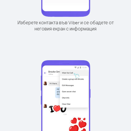
Изберете контакта във Viber и се обадете от
неговия екран с информация