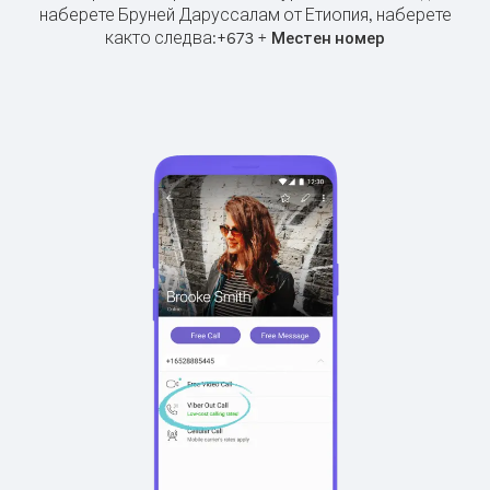
наберете Бруней Даруссалам от Етиопия, наберете
както следва:
+
+
673
Местен номер