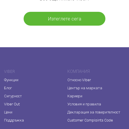
Изтеглете сега
VIBER
КОМПАНИЯ
Функции
Относно Viber
Блог
Център на марката
Сигурност
Кариери
Viber Out
Условия и правила
Цени
Декларация за поверителност
Поддръжка
Customer Complaints Code