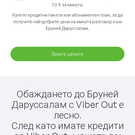
7.0 ¢ за минута.
Купете кредитни пакети или абонаментен план, за да
получите най-добрите цени на минута разговор към
Бруней Даруссалам.
Вижте цените
Обаждането до Бруней
Даруссалам с Viber Out е
лесно.
След като имате кредити