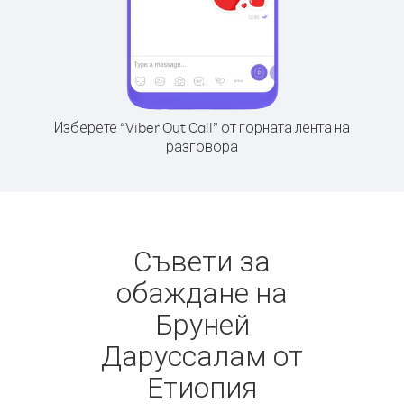
Изберете “Viber Out Call” от горната лента на
разговора
Съвети за
обаждане на
Бруней
Даруссалам от
Етиопия