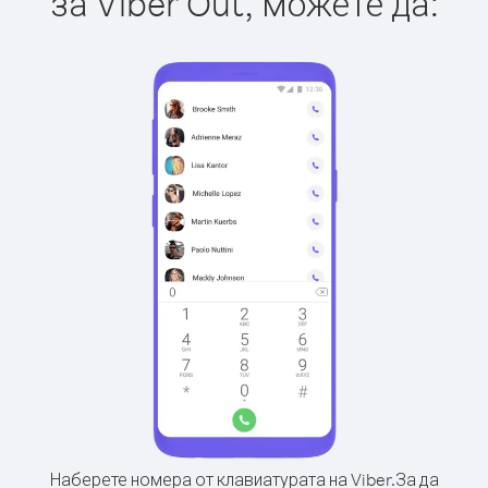
за Viber Out, можете да:
Наберете номера от клавиатурата на Viber.
За да