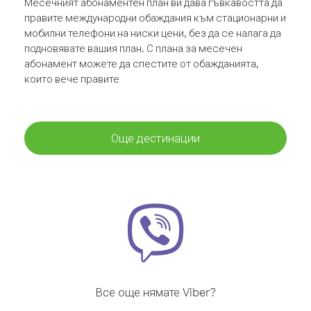
Месечният абонаментен план ви дава гъвкавостта да
правите международни обаждания към стационарни и
мобилни телефони на ниски цени, без да се налага да
подновявате вашия план. С плана за месечен
абонамент можете да спестите от обажданията,
които вече правите
Още дестинации
Все още нямате Viber?