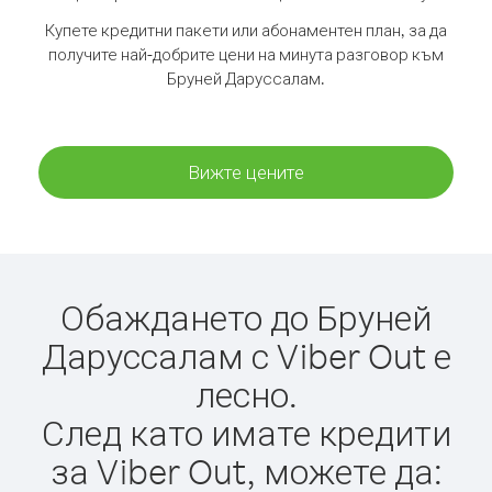
Купете кредитни пакети или абонаментен план, за да
получите най-добрите цени на минута разговор към
Бруней Даруссалам.
Вижте цените
Обаждането до Бруней
Даруссалам с Viber Out е
лесно.
След като имате кредити
за Viber Out, можете да: