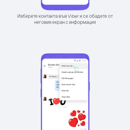
Изберете контакта във Viber и се обадете от
неговия екран с информация