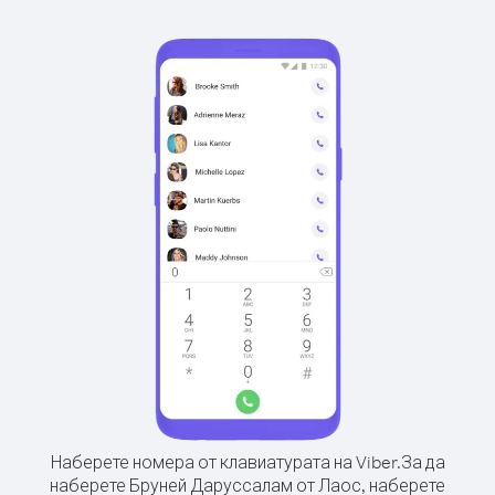
Наберете номера от клавиатурата на Viber.
За да
наберете Бруней Даруссалам от Лаос, наберете