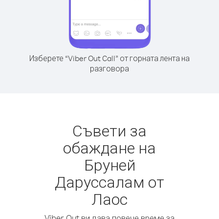
Изберете “Viber Out Call” от горната лента на
разговора
Съвети за
обаждане на
Бруней
Даруссалам от
Лаос
Viber Out ви дава повече време за