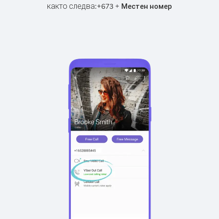
както следва:
+
+
673
Местен номер