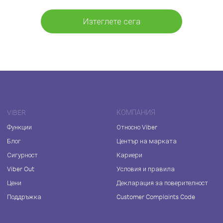
Изтеглете сега
VIBER
КОМПАНИЯ
Функции
Относно Viber
Блог
Център на марката
Сигурност
Кариери
Viber Out
Условия и правила
Цени
Декларация за поверителност
Поддръжка
Customer Complaints Code