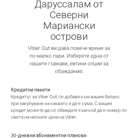
Даруссалам от
Северни
Мариански
острови
Viber Out ви дава повече време за
по-малко пари. Изберете една от
нашите гъвкави, евтини опции за
обаждания:
Кредитни пакети
Кредитът за Viber Out се добавя към вашия баланс
при закупуване на каквато и да е сума. С вашия
кредит можете да се обаждате към кой да е номер по
света на ниските цени на Viber.
30-дневни абонаментни планове