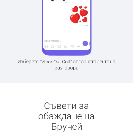
Изберете “Viber Out Call” от горната лента на
разговора
Съвети за
обаждане на
Бруней