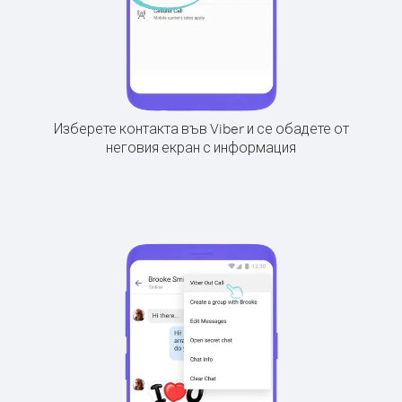
Изберете контакта във Viber и се обадете от
неговия екран с информация