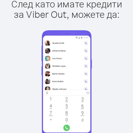
След като имате кредити
за Viber Out, можете да: