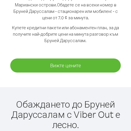
Мариански острови.
Обадете се на всеки номер в
Бруней Даруссалам - стационарен или мобилен! - с
цени от 7.0 ¢ за минута.
Купете кредитни пакети или абонаментен план, за да
получите най-добрите цени на минута разговор към
Бруней Даруссалам.
Вижте цените
Обаждането до Бруней
Даруссалам с Viber Out е
лесно.