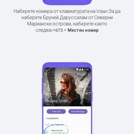
Наберете номера от клавиатурата на Viber.
За да
наберете Бруней Даруссалам от Северни
Мариански острови, наберете както
следва:
+
+
673
Местен номер