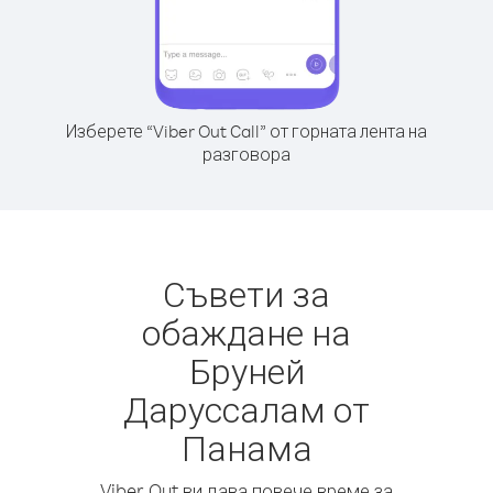
Изберете “Viber Out Call” от горната лента на
разговора
Съвети за
обаждане на
Бруней
Даруссалам от
Панама
Viber Out ви дава повече време за