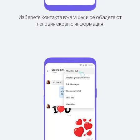
Изберете контакта във Viber и се обадете от
неговия екран с информация