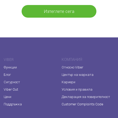
Изтеглете сега
VIBER
КОМПАНИЯ
Функции
Относно Viber
Блог
Център на марката
Сигурност
Кариери
Viber Out
Условия и правила
Цени
Декларация за поверителност
Поддръжка
Customer Complaints Code