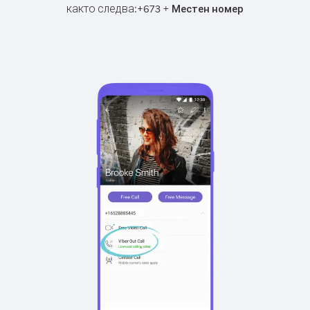
както следва:
+
+
673
Местен номер