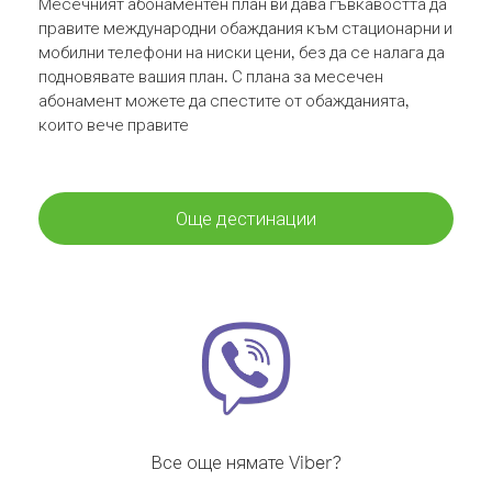
Месечният абонаментен план ви дава гъвкавостта да
правите международни обаждания към стационарни и
мобилни телефони на ниски цени, без да се налага да
подновявате вашия план. С плана за месечен
абонамент можете да спестите от обажданията,
които вече правите
Още дестинации
Все още нямате Viber?