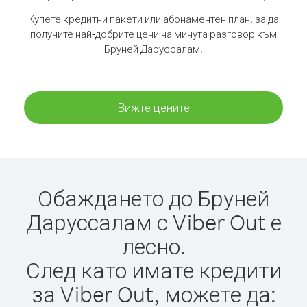
Купете кредитни пакети или абонаментен план, за да
получите най-добрите цени на минута разговор към
Бруней Даруссалам.
Вижте цените
Обаждането до Бруней
Даруссалам с Viber Out е
лесно.
След като имате кредити
за Viber Out, можете да: