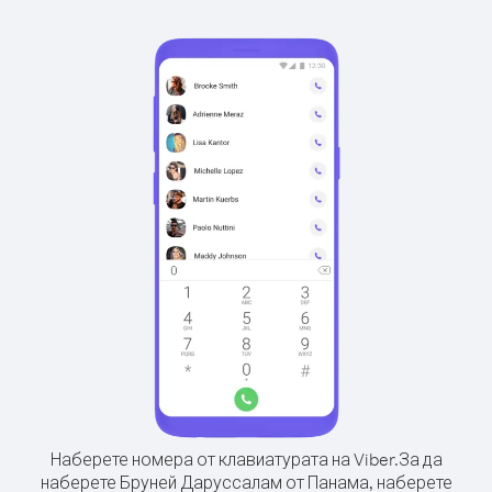
Наберете номера от клавиатурата на Viber.
За да
наберете Бруней Даруссалам от Панама, наберете