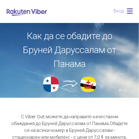
Вход
Togg
navig
Как да се обадите до
Бруней Даруссалам от
Панама
С Viber Out можете да направите качествени
обаждания до Бруней Даруссалам от Панама.
Обадете
се на всеки номер в Бруней Даруссалам -
стационарен или мобилен! - с цени от 7.0 ¢ за минута.