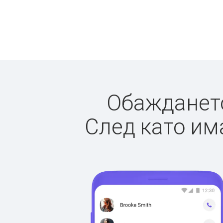
Обаждането
След като има