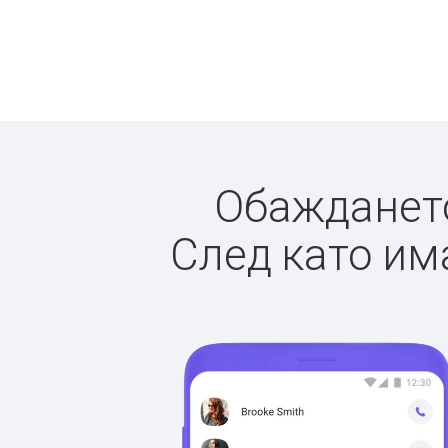
Обаждането
След като има