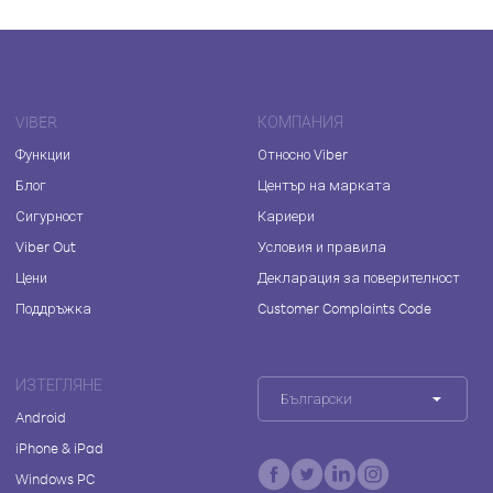
VIBER
КОМПАНИЯ
Функции
Относно Viber
Блог
Център на марката
Сигурност
Кариери
Viber Out
Условия и правила
Цени
Декларация за поверителност
Поддръжка
Customer Complaints Code
ИЗТЕГЛЯНЕ
Български
Android
iPhone & iPad
Windows PC