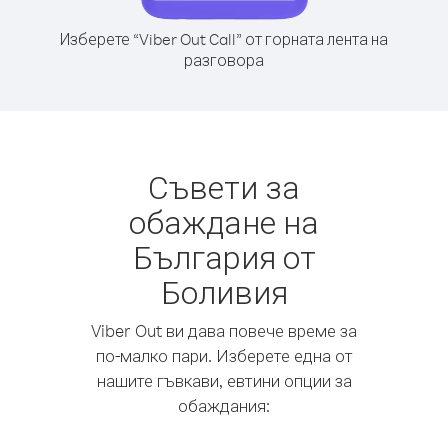
Изберете “Viber Out Call” от горната лента на
разговора
Съвети за
обаждане на
България от
Боливия
Viber Out ви дава повече време за
по-малко пари. Изберете една от
нашите гъвкави, евтини опции за
обаждания: