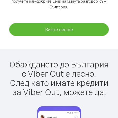
получите най-добрите цени на минута разговор към
България.
Вижте цените
Обаждането до България
с Viber Out е лесно.
След като имате кредити
за Viber Out, можете да: