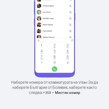
Наберете номера от клавиатурата на Viber.
За да
наберете България от Боливия, наберете както
следва:
+
+
359
Местен номер