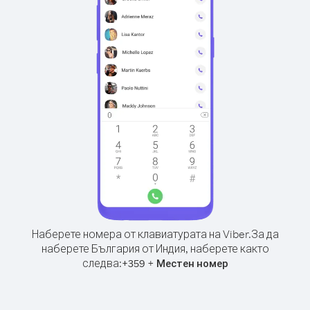
Наберете номера от клавиатурата на Viber.
За да
наберете България от Индия, наберете както
следва:
+
+
359
Местен номер