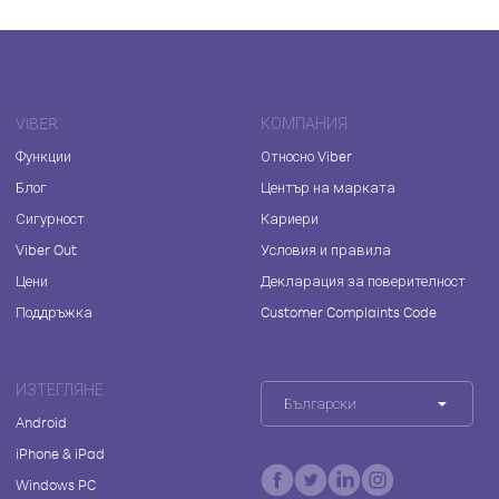
VIBER
КОМПАНИЯ
Функции
Относно Viber
Блог
Център на марката
Сигурност
Кариери
Viber Out
Условия и правила
Цени
Декларация за поверителност
Поддръжка
Customer Complaints Code
ИЗТЕГЛЯНЕ
Български
Android
iPhone & iPad
Windows PC