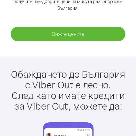
получите най-добрите цени на минута разговор към
България.
Вижте цените
Обаждането до България
с Viber Out е лесно.
След като имате кредити
за Viber Out, можете да: