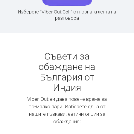
Изберете “Viber Out Call” от горната лента на
разговора
Съвети за
обаждане на
България от
Индия
Viber Out ви дава повече време за
по-малко пари. Изберете една от
нашите гъвкави, евтини опции за
обаждания: