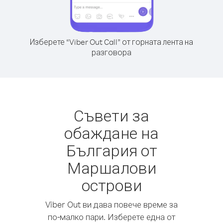
Изберете “Viber Out Call” от горната лента на
разговора
Съвети за
обаждане на
България от
Маршалови
острови
Viber Out ви дава повече време за
по-малко пари. Изберете една от