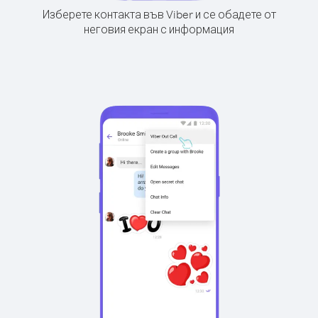
Изберете контакта във Viber и се обадете от
неговия екран с информация