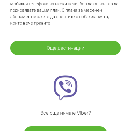
мобилни телефони на ниски цени, без да се налага да
подновявате вашия план. С плана за месечен
абонамент можете да спестите от обажданията,
които вече правите
Още дестинации
Все още нямате Viber?