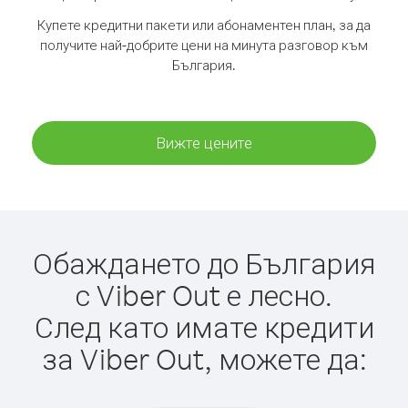
Купете кредитни пакети или абонаментен план, за да
получите най-добрите цени на минута разговор към
България.
Вижте цените
Обаждането до България
с Viber Out е лесно.
След като имате кредити
за Viber Out, можете да: