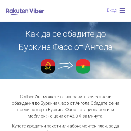
Вход
Togg
navig
Как да се обадите до
Буркина Фасо от Ангола
С Viber Out можете да направите качествени
обаждания до Буркина Фасо от Ангола.
Обадете се на
всеки номер в Буркина Фасо - стационарен или
мобилен! - с цени от 43.0 ¢ за минута.
Купете кредитни пакети или абонаментен план, за да