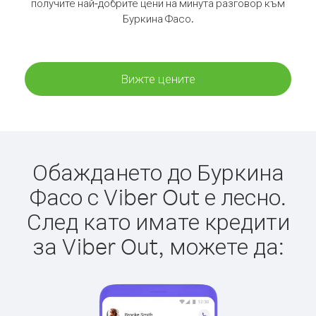
получите най-добрите цени на минута разговор към
Буркина Фасо.
Вижте цените
Обаждането до Буркина
Фасо с Viber Out е лесно.
След като имате кредити
за Viber Out, можете да: