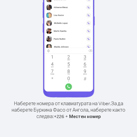
Наберете номера от клавиатурата на Viber.
За да
наберете Буркина Фасо от Ангола, наберете както
следва:
+
+
226
Местен номер