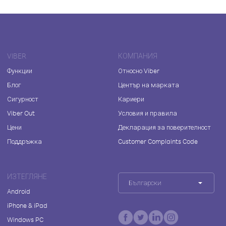
VIBER
КОМПАНИЯ
Функции
Относно Viber
Блог
Център на марката
Сигурност
Кариери
Viber Out
Условия и правила
Цени
Декларация за поверителност
Поддръжка
Customer Complaints Code
ИЗТЕГЛЯНЕ
Български
Android
iPhone & iPad
Windows PC