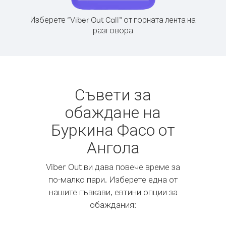
Изберете “Viber Out Call” от горната лента на
разговора
Съвети за
обаждане на
Буркина Фасо от
Ангола
Viber Out ви дава повече време за
по-малко пари. Изберете една от
нашите гъвкави, евтини опции за
обаждания: