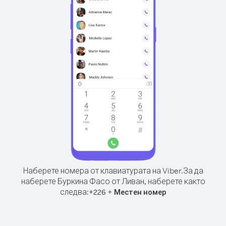
Наберете номера от клавиатурата на Viber.
За да
наберете Буркина Фасо от Ливан, наберете както
следва:
+
+
226
Местен номер