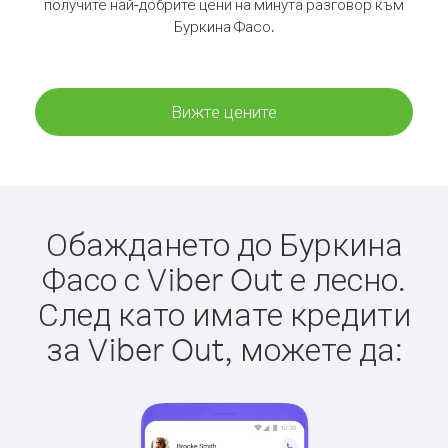
получите най-добрите цени на минута разговор към
Буркина Фасо.
Вижте цените
Обаждането до Буркина
Фасо с Viber Out е лесно.
След като имате кредити
за Viber Out, можете да: