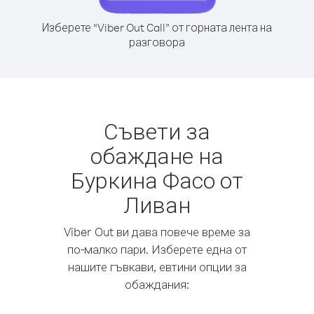
Изберете “Viber Out Call” от горната лента на
разговора
Съвети за
обаждане на
Буркина Фасо от
Ливан
Viber Out ви дава повече време за
по-малко пари. Изберете една от
нашите гъвкави, евтини опции за
обаждания: