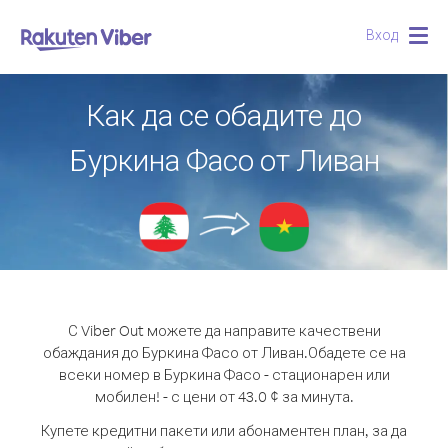
Вход
Togg
navig
Как да се обадите до
Буркина Фасо от Ливан
С Viber Out можете да направите качествени
обаждания до Буркина Фасо от Ливан.
Обадете се на
всеки номер в Буркина Фасо - стационарен или
мобилен! - с цени от 43.0 ¢ за минута.
Купете кредитни пакети или абонаментен план, за да