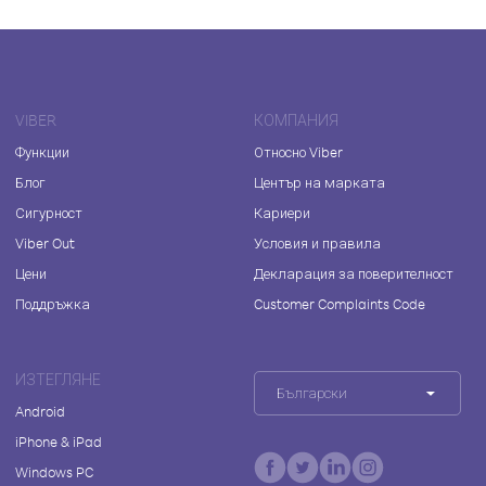
VIBER
КОМПАНИЯ
Функции
Относно Viber
Блог
Център на марката
Сигурност
Кариери
Viber Out
Условия и правила
Цени
Декларация за поверителност
Поддръжка
Customer Complaints Code
ИЗТЕГЛЯНЕ
Български
Android
iPhone & iPad
Windows PC