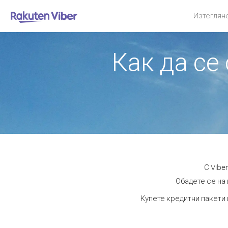
Изтеглян
Как да се
С Vibe
Обадете се на 
Купете кредитни пакети 