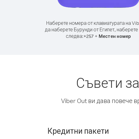
Наберете номера от клавиатурата на Vib
да наберете Бурунди от Египет, наберете
следва:
+
+
257
Местен номер
Съвети за
Viber Out ви дава повече 
Кредитни пакети