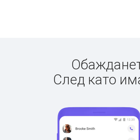
Обаждането
След като има