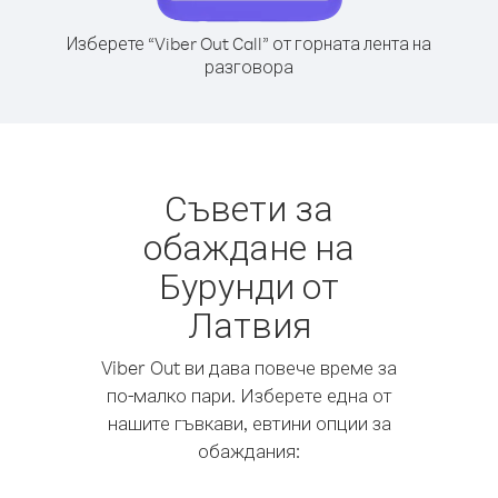
Изберете “Viber Out Call” от горната лента на
разговора
Съвети за
обаждане на
Бурунди от
Латвия
Viber Out ви дава повече време за
по-малко пари. Изберете една от
нашите гъвкави, евтини опции за
обаждания: