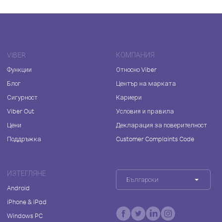
VIBER
КОМПАНИЯ
Функции
Относно Viber
Блог
Център на марката
Сигурност
Кариери
Viber Out
Условия и правила
Цени
Декларация за поверителност
Поддръжка
Customer Complaints Code
ИЗТЕГЛЯНЕ
Български
Android
iPhone & iPad
Windows PC