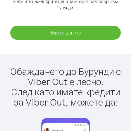
получите най-добрите цени на минута разговор към
Бурунди.
Вижте цените
Обаждането до Бурунди с
Viber Out е лесно.
След като имате кредити
за Viber Out, можете да: