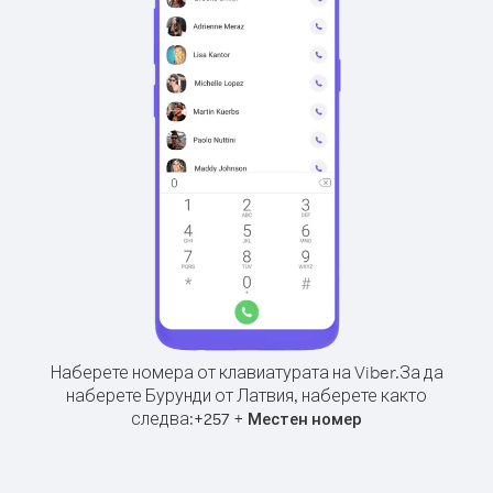
Наберете номера от клавиатурата на Viber.
За да
наберете Бурунди от Латвия, наберете както
следва:
+
+
257
Местен номер