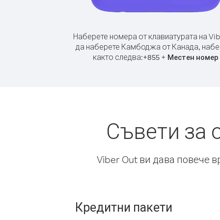
Наберете номера от клавиатурата на Vib
да наберете Камбоджа от Канада, набе
както следва:
+
+
855
Местен номер
Съвети за 
Viber Out ви дава повече 
Кредитни пакети