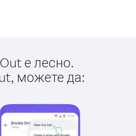
Out е лесно.
ut, можете да: