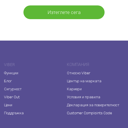
Изтеглете сега
VIBER
КОМПАНИЯ
Функции
Относно Viber
Блог
Център на марката
Сигурност
Кариери
Viber Out
Условия и правила
Цени
Декларация за поверителност
Поддръжка
Customer Complaints Code