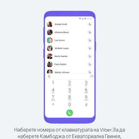
Наберете номера от клавиатурата на Viber.
За да
наберете Камбоджа от Екваториална Гвинея,