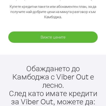
Купете кредитни пакети или абонаментен план, за да
получите най-добрите цени на минута разговор към
Камбоджа.
Вижте цените
Обаждането до
Камбоджа с Viber Out е
лесно.
След като имате кредити
за Viber Out, можете да: