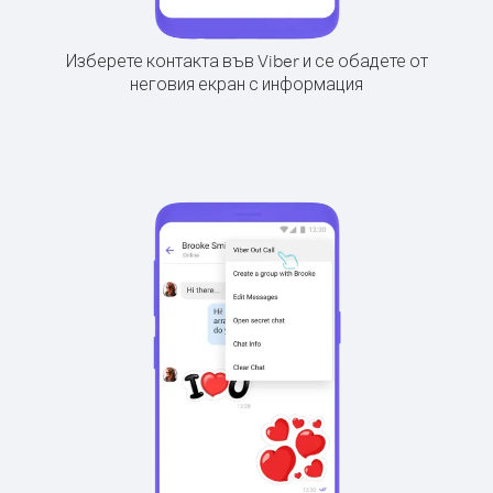
Изберете контакта във Viber и се обадете от
неговия екран с информация