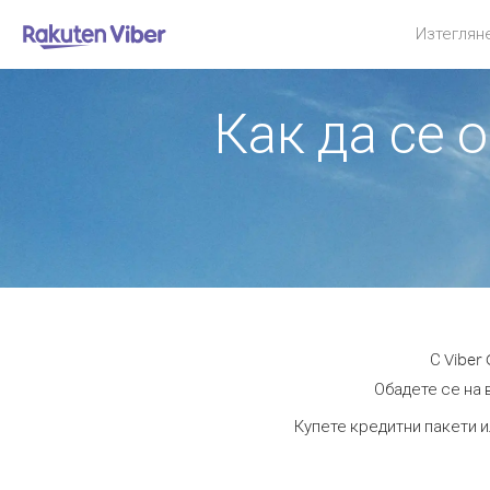
Изтеглян
Как да се 
С Viber
Обадете се на 
Купете кредитни пакети и