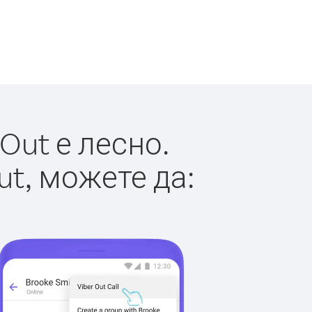
Out е лесно.
ut, можете да: