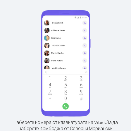
Наберете номера от клавиатурата на Viber.
За да
наберете Камбоджа от Северни Мариански