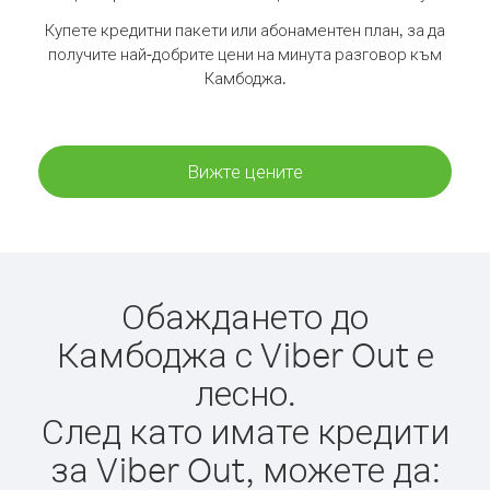
Купете кредитни пакети или абонаментен план, за да
получите най-добрите цени на минута разговор към
Камбоджа.
Вижте цените
Обаждането до
Камбоджа с Viber Out е
лесно.
След като имате кредити
за Viber Out, можете да: