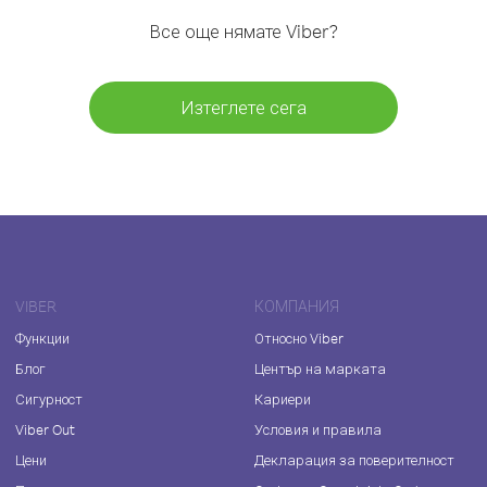
Все още нямате Viber?
Изтеглете сега
VIBER
КОМПАНИЯ
Функции
Относно Viber
Блог
Център на марката
Сигурност
Кариери
Viber Out
Условия и правила
Цени
Декларация за поверителност