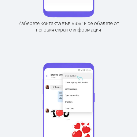
Изберете контакта във Viber и се обадете от
неговия екран с информация