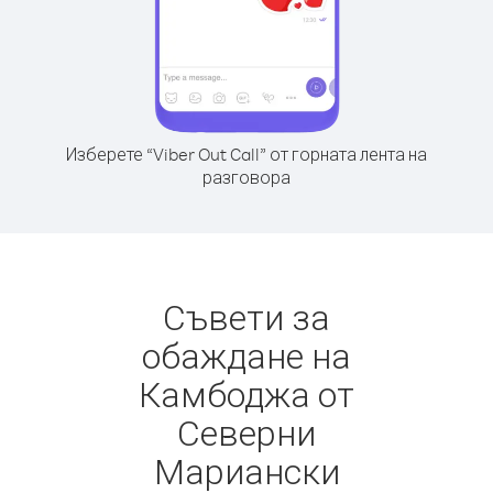
Изберете “Viber Out Call” от горната лента на
разговора
Съвети за
обаждане на
Камбоджа от
Северни
Мариански