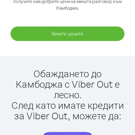
получите най-добрите цени на минута разговор към
Камбоджа.
Вижте цените
Обаждането до
Камбоджа с Viber Out е
лесно.
След като имате кредити
за Viber Out, можете да: