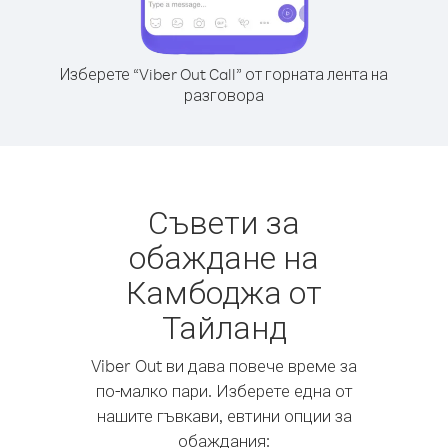
Изберете “Viber Out Call” от горната лента на
разговора
Съвети за
обаждане на
Камбоджа от
Тайланд
Viber Out ви дава повече време за
по-малко пари. Изберете една от
нашите гъвкави, евтини опции за
обаждания: