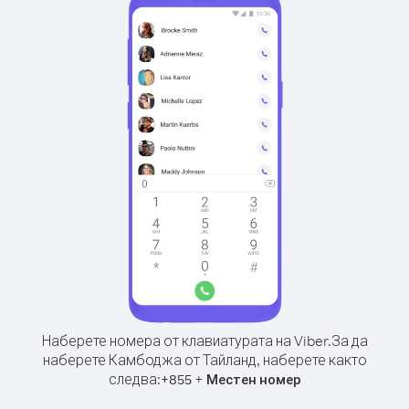
Наберете номера от клавиатурата на Viber.
За да
наберете Камбоджа от Тайланд, наберете както
следва:
+
+
855
Местен номер