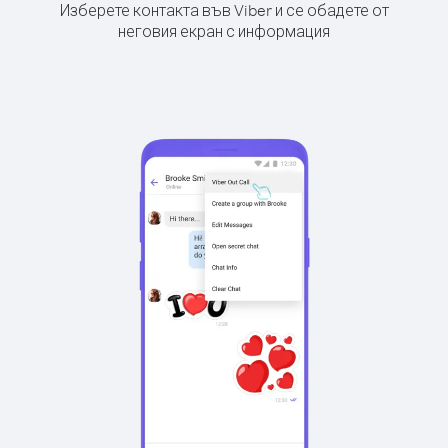
Изберете контакта във Viber и се обадете от
неговия екран с информация