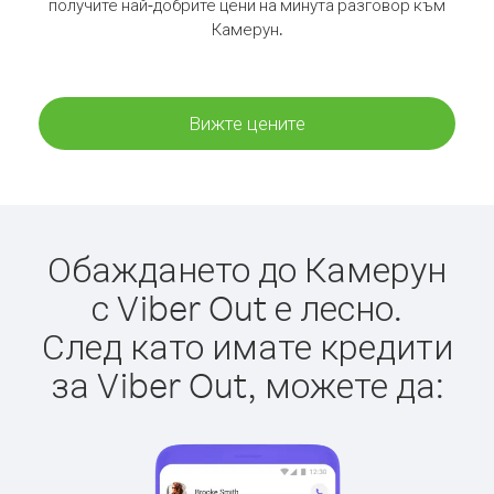
получите най-добрите цени на минута разговор към
Камерун.
Вижте цените
Обаждането до Камерун
с Viber Out е лесно.
След като имате кредити
за Viber Out, можете да: