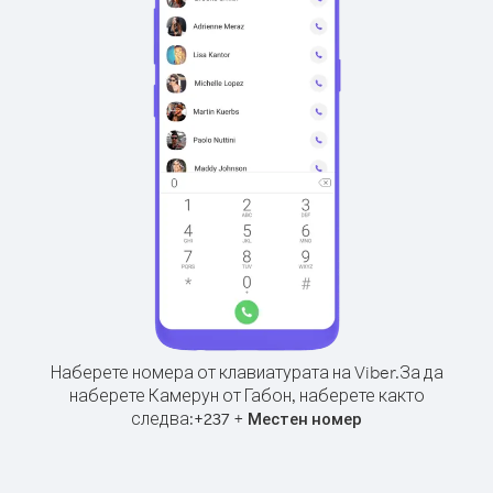
Наберете номера от клавиатурата на Viber.
За да
наберете Камерун от Габон, наберете както
следва:
+
+
237
Местен номер