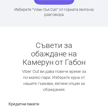
Изберете “Viber Out Call” от горната лента на
разговора
Съвети за
обаждане на
Камерун от Габон
Viber Out ви дава повече време за
по-малко пари. Изберете една от
нашите гъвкави, евтини опции за
обаждания:
Кредитни пакети