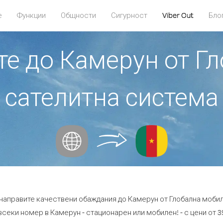
е
Функции
Общности
Сигурност
Viber Out
Бло
ите до Камерун от Г
сателитна система
 направите качествени обаждания до Камерун от Глобална моби
всеки номер в Камерун - стационарен или мобилен! - с цени от 39