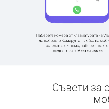
Наберете номера от клавиатурата на Vib
да наберете Камерун от Глобална моб
сателитна система, наберете както
следва:
+
+
237
Местен номер
Съвети за 
мо