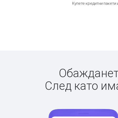
Купете кредитни пакети 
Обаждането
След като има