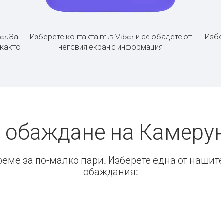
er.
За
Изберете контакта във Viber и се обадете от
Избе
 както
неговия екран с информация
 обаждане на Камеру
време за по-малко пари. Изберете една от нашит
обаждания: