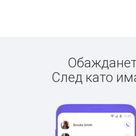
Обаждането
След като има